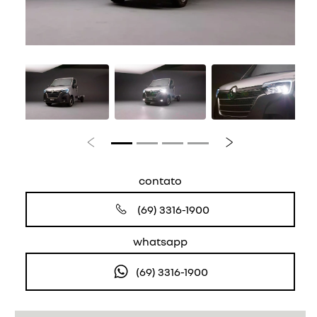
Anterior
Próximo
contato
(69) 3316-1900
whatsapp
(69) 3316-1900