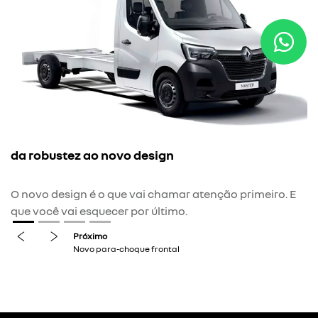
n
da robustez ao novo design
C
O novo design é o que vai chamar atenção primeiro. E
que você vai esquecer por último.
previous
next