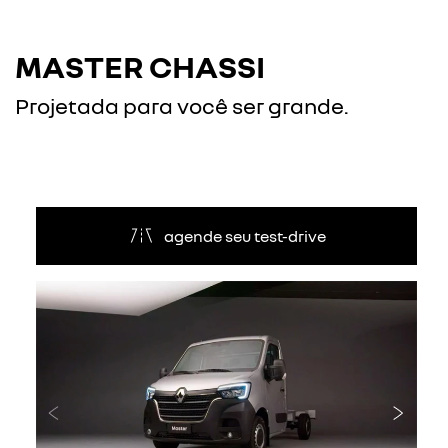
MASTER CHASSI
Projetada para você ser grande.
agende seu test-drive
Anterior
Próxi