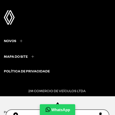
NOVOS
MAPA DO SITE
POLÍTICA DE PRIVACIDADE
2M COMERCIO DE VEÍCULOS LTDA
CNPJ: 20.721.022/0002-39
WhatsApp
Para otimizar sua experiência durante a navegação, fazemos uso de