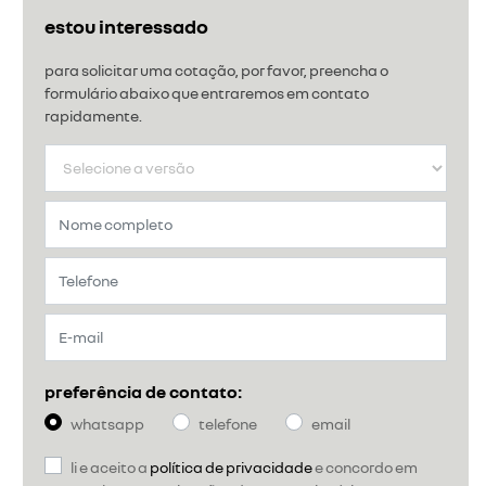
estou interessado
para solicitar uma cotação, por favor, preencha o
formulário abaixo que entraremos em contato
rapidamente.
preferência de contato:
whatsapp
telefone
email
li e aceito a
política de privacidade
e concordo em