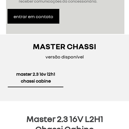
receber comunicações da concessionária.
entrar em contato
MASTER CHASSI
versão disponível
master 2.3 16v l2h1
chassi cabine
Master 2.3 16V L2H1