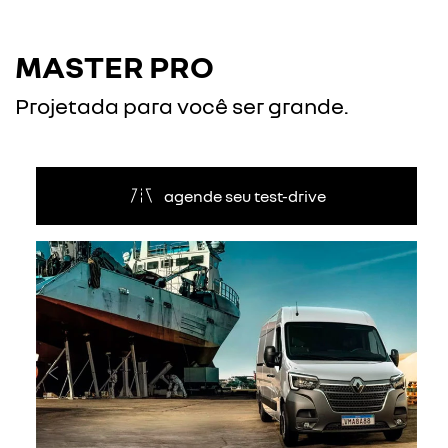
MASTER PRO
Projetada para você ser grande.
agende seu test-drive
Anterior
Próxi