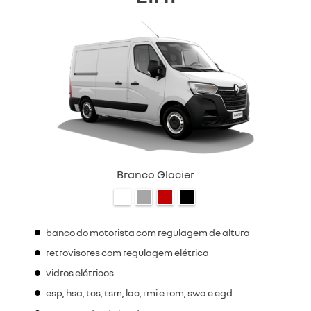
Branco Glacier
banco do motorista com regulagem de altura
retrovisores com regulagem elétrica
vidros elétricos
esp, hsa, tcs, tsm, lac, rmi e rom, swa e egd