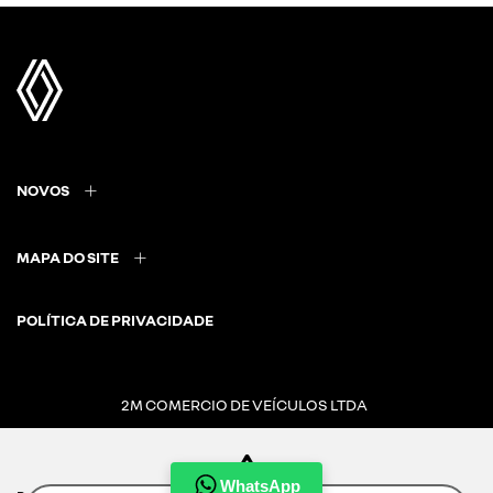
NOVOS
MAPA DO SITE
POLÍTICA DE PRIVACIDADE
2M COMERCIO DE VEÍCULOS LTDA
CNPJ: 20.721.022/0002-39
WhatsApp