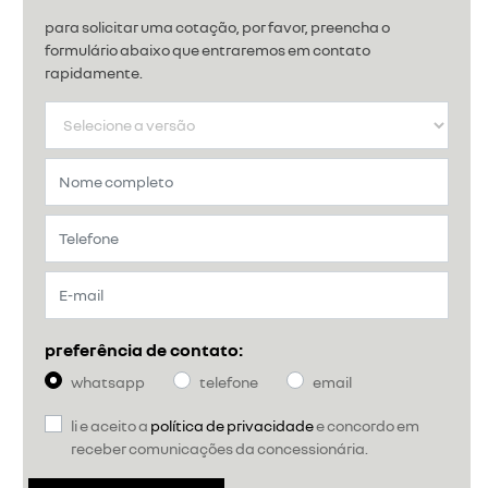
para solicitar uma cotação, por favor, preencha o
formulário abaixo que entraremos em contato
rapidamente.
preferência de contato:
whatsapp
telefone
email
li e aceito a
política de privacidade
e concordo em
receber comunicações da concessionária.