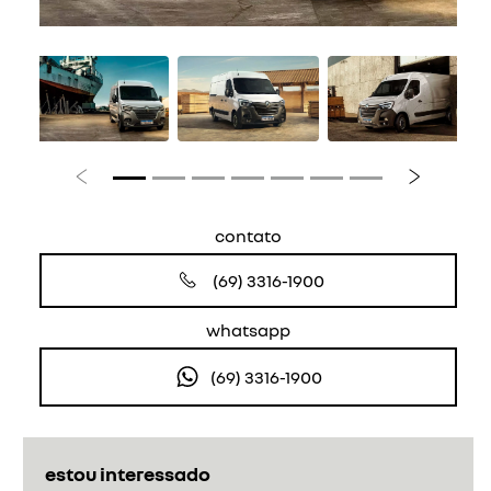
Anterior
Próximo
contato
(69) 3316-1900
whatsapp
(69) 3316-1900
estou interessado