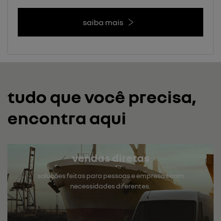
saiba mais
tudo que você precisa,
encontra aqui
vendas diretas
soluções feitas para pessoas e empresas com
necessidades diferentes.