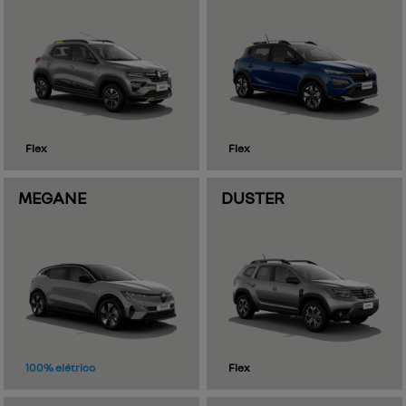
Flex
Flex
MEGANE
DUSTER
100% elétrico
Flex