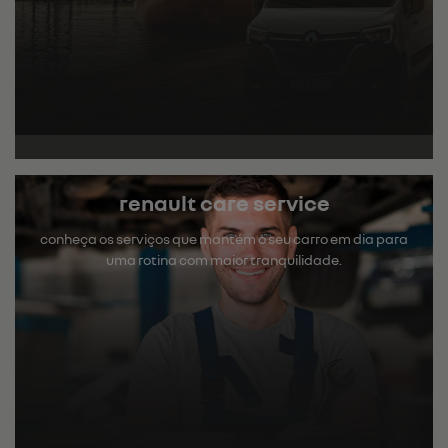
renault care service
conheça os serviços que mantém o seu carro em dia para
uma rotina com maior tranquilidade.