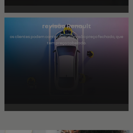
revisão Renault
os clientes podem contar com a revisão preço fechado, que
tem preço tabelado.