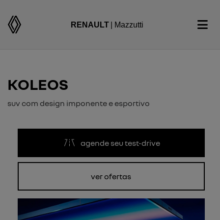
RENAULT
| Mazzutti
KOLEOS
suv com design imponente e esportivo
agende seu test-drive
ver ofertas