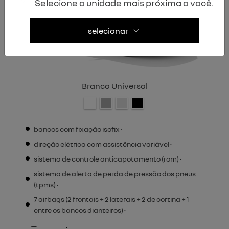
Selecione a unidade mais próxima a você.
selecionar
Branco Universal
bancos com fixação isofix •
direção elétrica com assistência variável •
sistema de controle anticapotamento (rom) •
sistema de alerta de perda de pressão dos pneus
(tpms) •
7 airbags (2 frontais + 2 laterais + 2 de cortina + 1
entre os bancos dianteiros) •