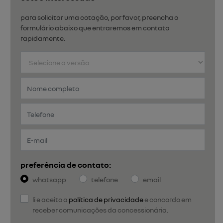
para solicitar uma cotação, por favor, preencha o
formulário abaixo que entraremos em contato
rapidamente.
preferência de contato:
whatsapp
telefone
email
li e aceito a
política de privacidade
e concordo em
receber comunicações da concessionária.