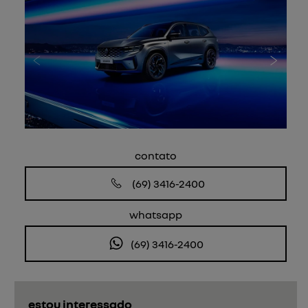
Anterior
Próxi
contato
(69) 3416-2400
whatsapp
(69) 3416-2400
estou interessado