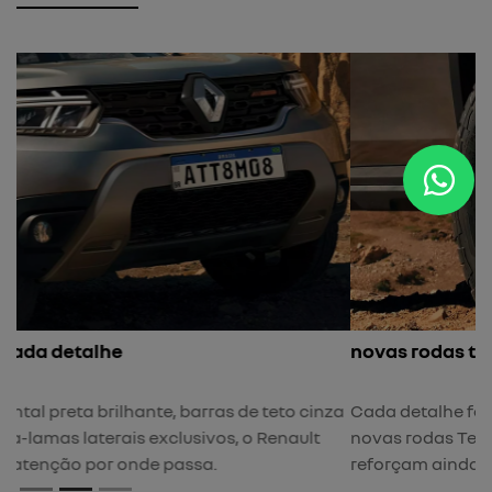
novas rodas tergan
Cada detalhe foi pensado para torná-lo marcante, e
novas rodas Tergan de 17” pretas e antena shark
reforçam ainda mais a imponência do Renault Duster.