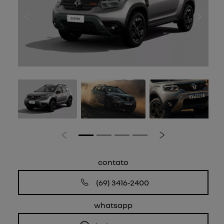
Anterior
Próxi
Anterior
Próximo
contato
(69) 3416-2400
whatsapp