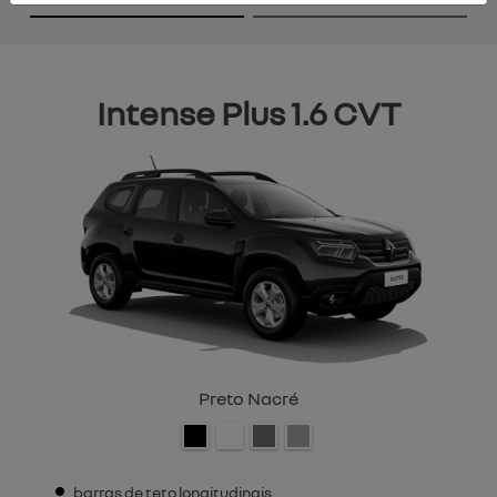
Intense Plus 1.6 CVT
Preto Nacré
barras de teto longitudinais