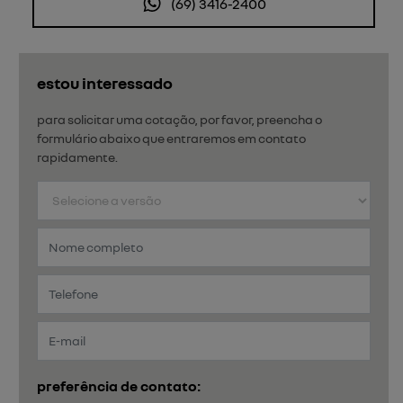
(69) 3416-2400
estou interessado
para solicitar uma cotação, por favor, preencha o
formulário abaixo que entraremos em contato
rapidamente.
preferência de contato: