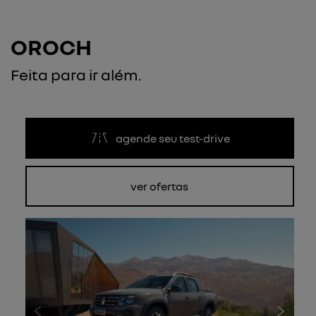
OROCH
Feita para ir além.
agende seu test-drive
ver ofertas
Anterior
Próxi