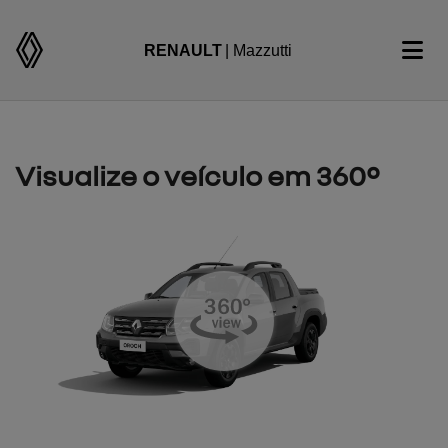
RENAULT
| Mazzutti
Visualize o veículo em 360°