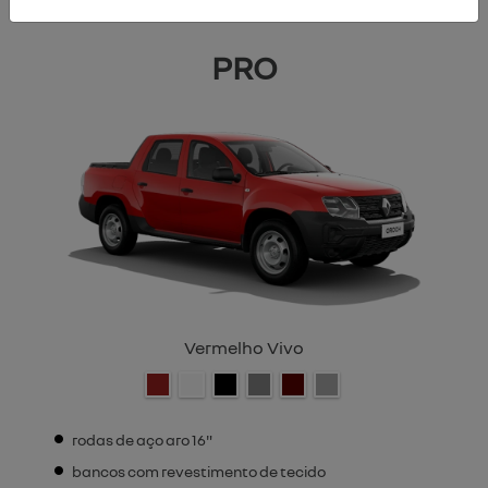
PRO
Vermelho Vivo
rodas de aço aro 16"
bancos com revestimento de tecido