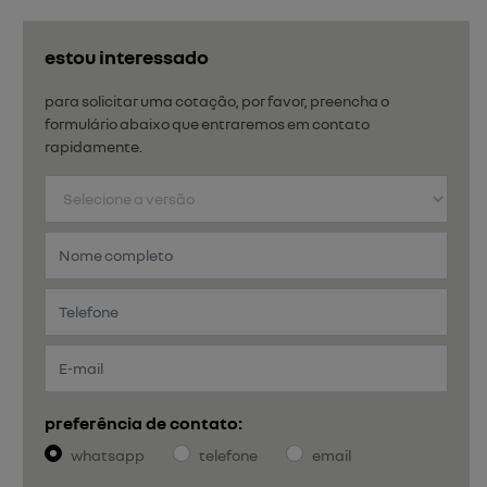
estou interessado
para solicitar uma cotação, por favor, preencha o
formulário abaixo que entraremos em contato
rapidamente.
preferência de contato:
whatsapp
telefone
email