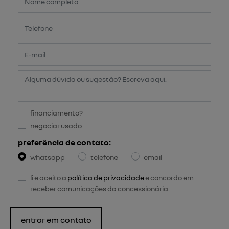
financiamento?
negociar usado
preferência de contato:
whatsapp
telefone
email
li e aceito a
política de privacidade
e concordo em
receber comunicações da concessionária.
entrar em contato