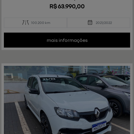
R$ 63.990,00
100.200 km
2021/2022
mais informações