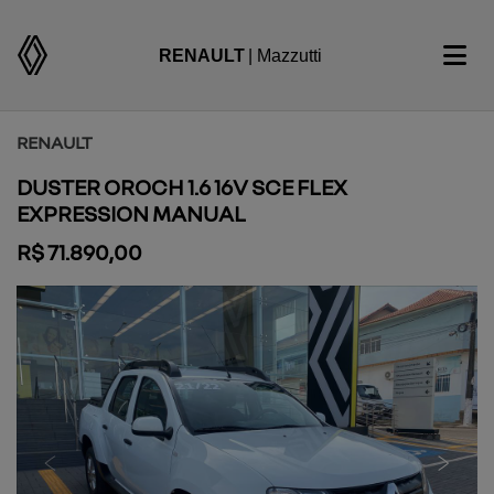
RENAULT
| Mazzutti
RENAULT
DUSTER OROCH 1.6 16V SCE FLEX
EXPRESSION MANUAL
R$ 71.890,00
Previous
Next