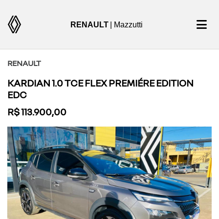
RENAULT
| Mazzutti
RENAULT
KARDIAN 1.0 TCE FLEX PREMIÉRE EDITION
EDC
R$ 113.900,00
Previous
Next