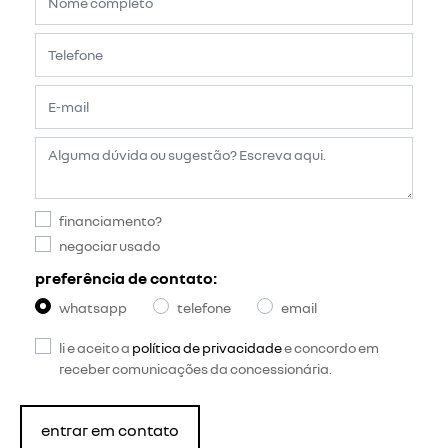
financiamento?
negociar usado
preferência de contato:
whatsapp
telefone
email
li e aceito a
política de privacidade
e concordo em
receber comunicações da concessionária.
entrar em contato