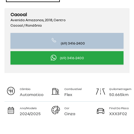
Cacoal
Avenida Amazonas, 2018, Centro
Cacoal / Rondônia
(69) 3416-2400
(69) 3416-2400
Câmbio
Combustível
Quilometragem
Automatico
Flex
50.665km
Ano/Modelo
Cor
Final Da Placa
2024/2025
Cinza
XXX3F02