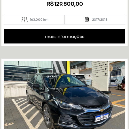
R$ 129.800,00
163.000 km
2017/2018
mais informações