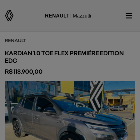
RENAULT
| Mazzutti
RENAULT
KARDIAN 1.0 TCE FLEX PREMIÉRE EDITION
EDC
R$ 113.900,00
Previous
Next