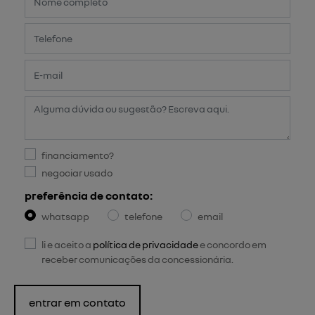
financiamento?
negociar usado
preferência de contato:
whatsapp
telefone
email
li e aceito a
política de privacidade
e concordo em
receber comunicações da concessionária.
entrar em contato