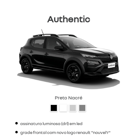
Authentic
Preto Nacré
assinatura luminosa (drl) em led
grade frontal com novo logo renault "nouvel'r"