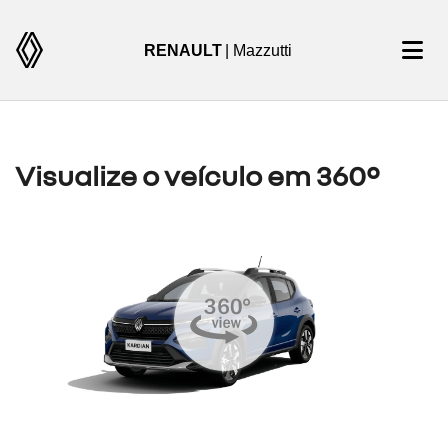
RENAULT
| Mazzutti
Visualize o veículo em 360°