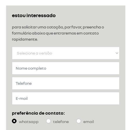
estou interessado
para solicitar uma cotação, por favor, preencha o
formulário abaixo que entraremos em contato
rapidamente.
preferência de contato:
whatsapp
telefone
email