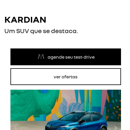
KARDIAN
Um SUV que se destaca.
agende seu test-drive
ver ofertas
Anterior
Próxi