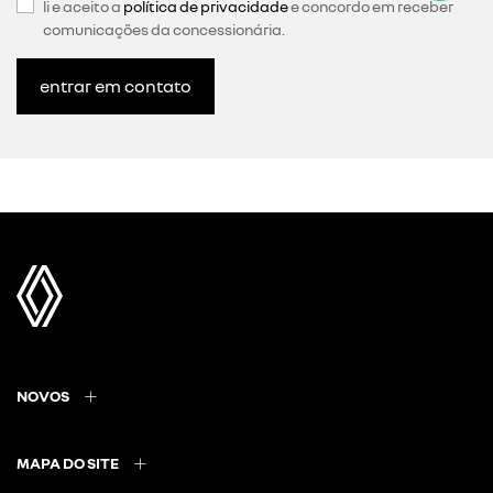
li e aceito a
política de privacidade
e concordo em receber
comunicações da concessionária.
entrar em contato
NOVOS
MAPA DO SITE