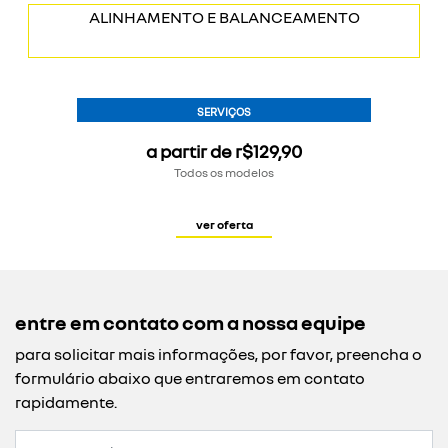
ALINHAMENTO E BALANCEAMENTO
SERVIÇOS
a partir de r$129,90
Todos os modelos
ver oferta
entre em contato com a nossa equipe
para solicitar mais informações, por favor, preencha o
formulário abaixo que entraremos em contato
rapidamente.