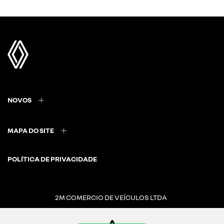
NOVOS
MAPA DO SITE
POLÍTICA DE PRIVACIDADE
2M COMERCIO DE VEÍCULOS LTDA
CNPJ: 20.721.022/0001-58