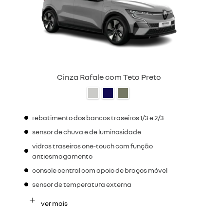
Cinza Rafale com Teto Preto
rebatimento dos bancos traseiros 1/3 e 2/3
sensor de chuva e de luminosidade
vidros traseiros one-touch com função
antiesmagamento
console central com apoio de braços móvel
sensor de temperatura externa
ver mais