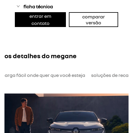
ficha técnica
entrar em
comparar
versão
contato
os detalhes do megane
ecarga fácil onde quer que você esteja
soluções de recar