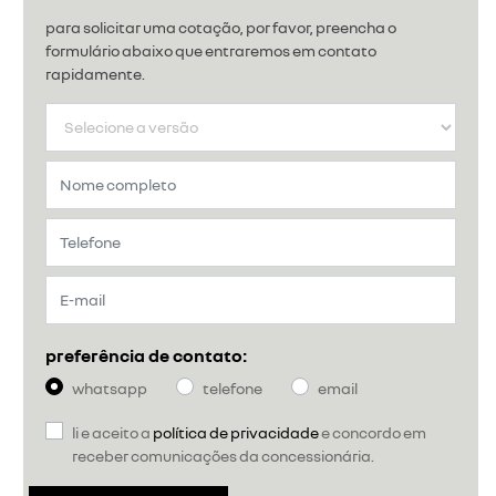
para solicitar uma cotação, por favor, preencha o
formulário abaixo que entraremos em contato
rapidamente.
preferência de contato:
whatsapp
telefone
email
li e aceito a
política de privacidade
e concordo em
receber comunicações da concessionária.