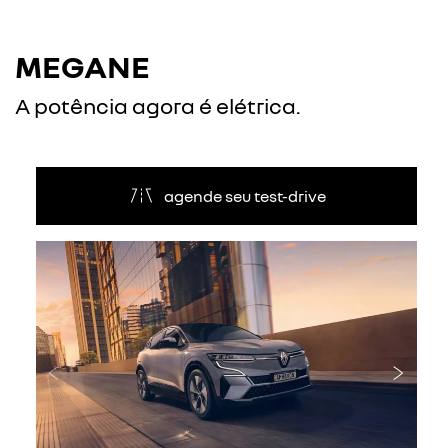
MEGANE
A potência agora é elétrica.
agende seu test-drive
Anterior
Próxi