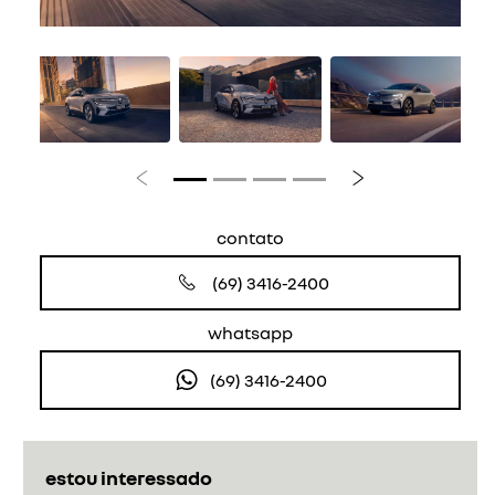
Anterior
Próximo
contato
(69) 3416-2400
whatsapp
(69) 3416-2400
estou interessado