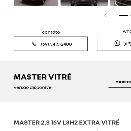
Anterior
wh
contato
(69
(69) 3416-2400
MASTER VITRÉ
master 
versão disponível
MASTER 2.3 16V L3H2 EXTRA VITRÉ