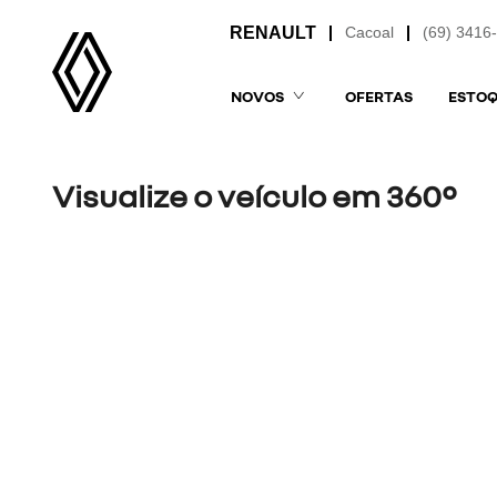
Cacoal
(69) 3416
NOVOS
OFERTAS
ESTO
Visualize o veículo em 360°