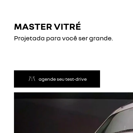
MASTER VITRÉ
Projetada para você ser grande.
agende seu test-drive