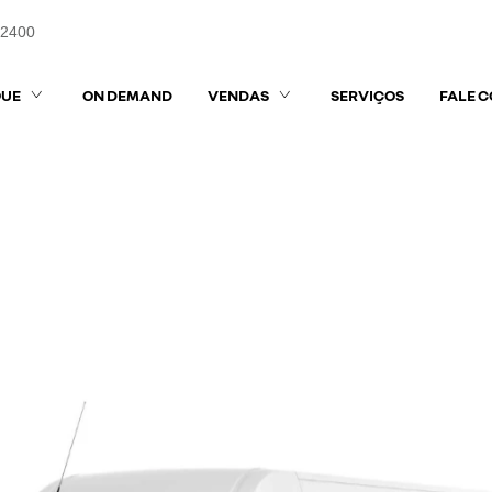
-2400
QUE
ON DEMAND
VENDAS
SERVIÇOS
FALE 