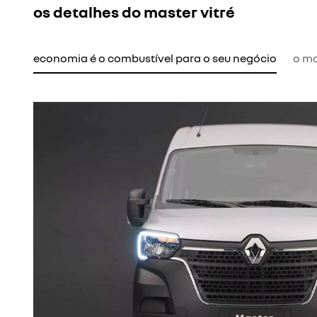
os detalhes do master vitré
economia é o combustível para o seu negócio
o mo