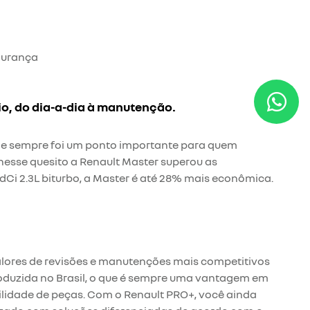
gurança
io, do dia-a-dia à manutenção.
 e sempre foi um ponto importante para quem
nesse quesito a Renault Master superou as
Ci 2.3L biturbo, a Master é até 28% mais econômica.​
lores de revisões e manutenções mais competitivos
oduzida no Brasil, o que é sempre uma vantagem em
ilidade de peças. Com o Renault PRO+, você ainda