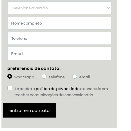
preferência de contato:
whatsapp
telefone
email
li e aceito a
política de privacidade
e concordo em
receber comunicações da concessionária.
entrar em contato