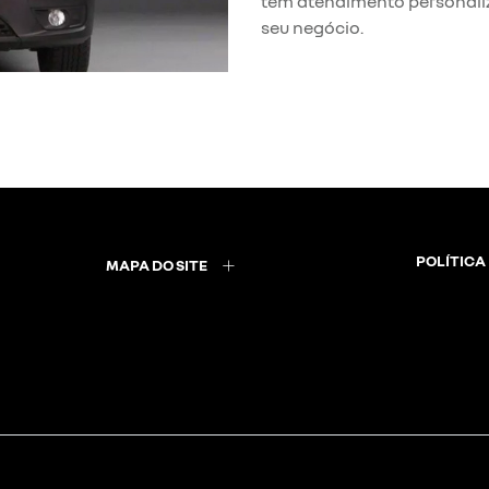
tem atendimento personali
seu negócio.
POLÍTICA
MAPA DO SITE