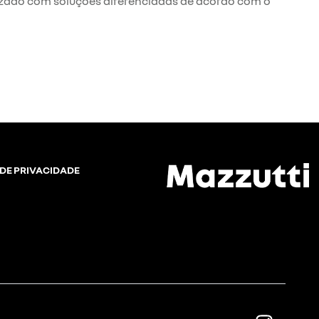
zado com soluções diferenciadas de acordo com o
 DE PRIVACIDADE