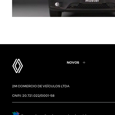
NOVOS
2M COMERCIO DE VEÍCULOS LTDA
CNPJ: 20.721.022/0001-58