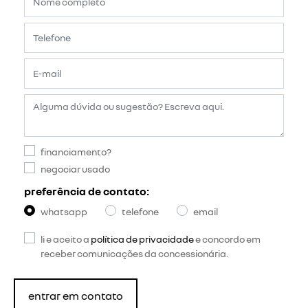
financiamento?
negociar usado
preferência de contato:
whatsapp
telefone
email
li e aceito a
política de privacidade
e concordo em
receber comunicações da concessionária.
entrar em contato