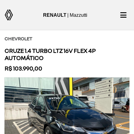
RENAULT
| Mazzutti
CHEVROLET
CRUZE 1.4 TURBO LTZ 16V FLEX 4P
AUTOMÁTICO
R$ 103.990,00
Previous
Next