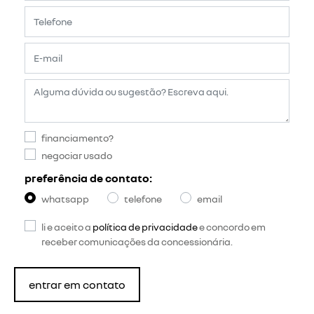
financiamento?
negociar usado
preferência de contato:
whatsapp
telefone
email
li e aceito a
política de privacidade
e concordo em
receber comunicações da concessionária.
entrar em contato