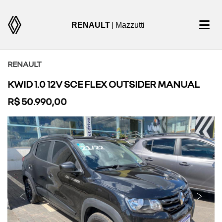
RENAULT
| Mazzutti
RENAULT
KWID 1.0 12V SCE FLEX OUTSIDER MANUAL
R$ 50.990,00
Previous
Next