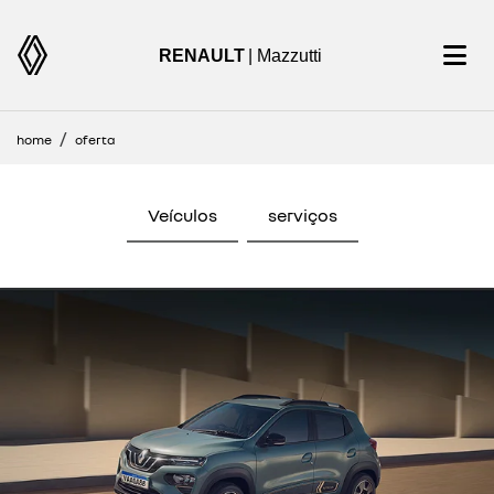
RENAULT
| Mazzutti
home
oferta
Veículos
serviços